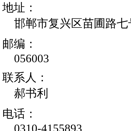
地址：
邯郸市复兴区苗圃路七
邮编：
056003
联系人：
郝书利
电话：
0310-4155893