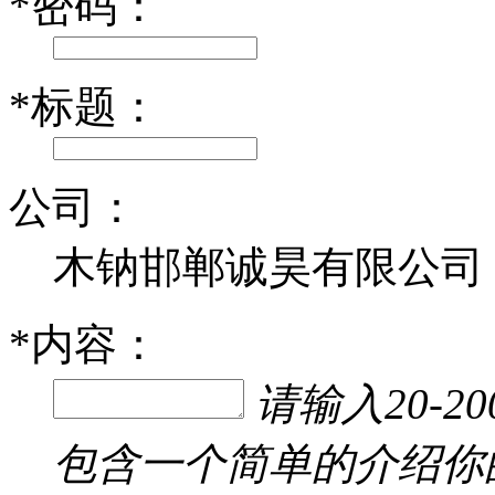
*
密码：
*
标题：
公司：
木钠邯郸诚昊有限公司
*
内容：
请输入20-
包含一个简单的介绍你