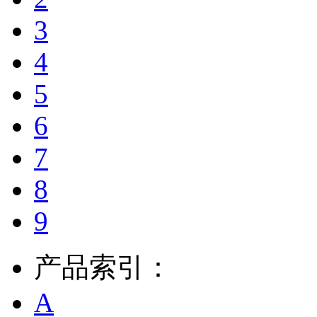
3
4
5
6
7
8
9
产品索引：
A