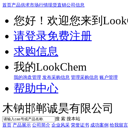
首页
产品供求
市场行情
现货直销
公司信息
您好！欢迎您来到LookC
请登录
免费注册
求购信息
我的LookChem
我的询盘管理
发布采购信息
管理采购信息
账户管理
帮助中心
木钠邯郸诚昊有限公司
搜 索
搜本站
首页
产品展示
公司简介
企业风采
荣誉证书
成功案例
给我留言